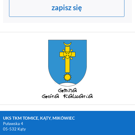
zapisz się
UKS TKM TOMICE, KĄTY, MIKÓWIEC
Puławska 4
05-532 Kąty