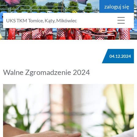
zaloguj się
UKS TKM Tomice, Kąty, Mikówiec
04.12.2024
Walne Zgromadzenie 2024